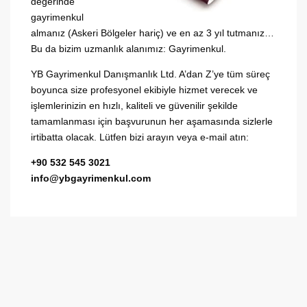
değerinde
gayrimenkul
almanız (Askeri Bölgeler hariç) ve en az 3 yıl tutmanız…
Bu da bizim uzmanlık alanımız: Gayrimenkul.
YB Gayrimenkul Danışmanlık Ltd. A’dan Z’ye tüm süreç
boyunca size profesyonel ekibiyle hizmet verecek ve
işlemlerinizin en hızlı, kaliteli ve güvenilir şekilde
tamamlanması için başvurunun her aşamasında sizlerle
irtibatta olacak. Lütfen bizi arayın veya e-mail atın:
+90 532 545 3021
info@ybgayrimenkul.com